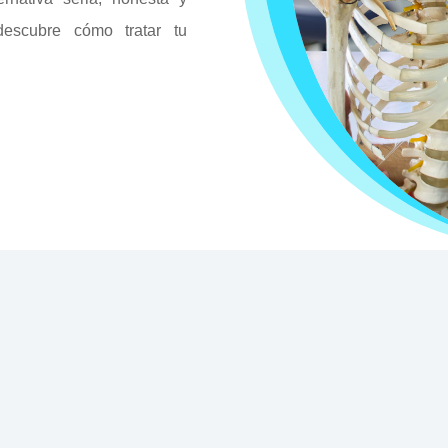
descubre cómo tratar tu
Nuestros Servicios
cemos una variedad de servicios personalizados para su bienes
 medicina alternativa, hasta tratamientos como Terapia Neural
hoque. Estamos aquí para ayudarlo a mejorar su salud de mane