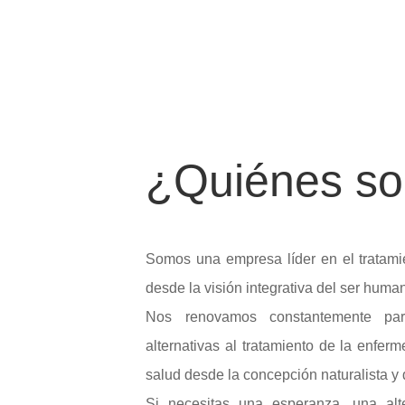
¿
Quiénes s
Somos una empresa líder en el tratam
desde la visión integrativa del ser huma
Nos renovamos constantemente par
alternativas al tratamiento de la enfer
salud desde la concepción naturalista y 
Si necesitas una esperanza, una alte