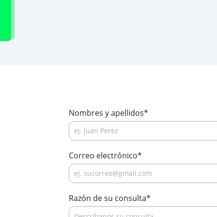
Reserve su cita con nosot
Nombres y apellidos
*
Correo electrónico
*
Razón de su consulta
*