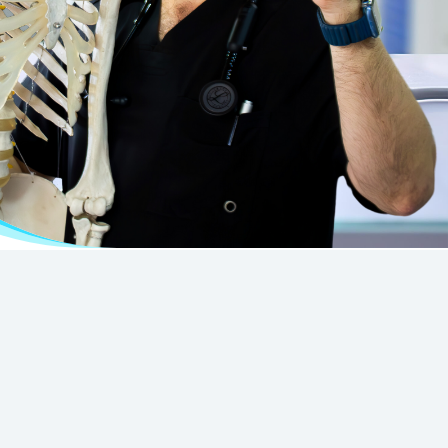
tar. Desde consultas con
, Medicina Ortomolecular y
ra natural y efectiva.