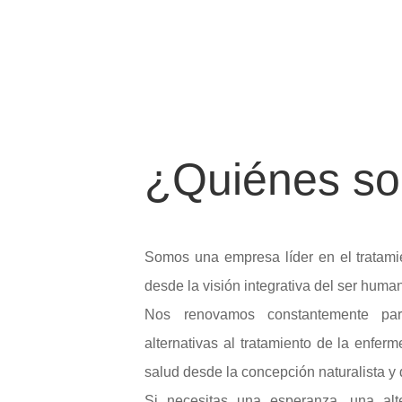
¿
Quiénes s
Somos una empresa líder en el tratam
desde la visión integrativa del ser huma
Nos renovamos constantemente par
alternativas al tratamiento de la enfer
salud desde la concepción naturalista y 
Si necesitas una esperanza, una alte