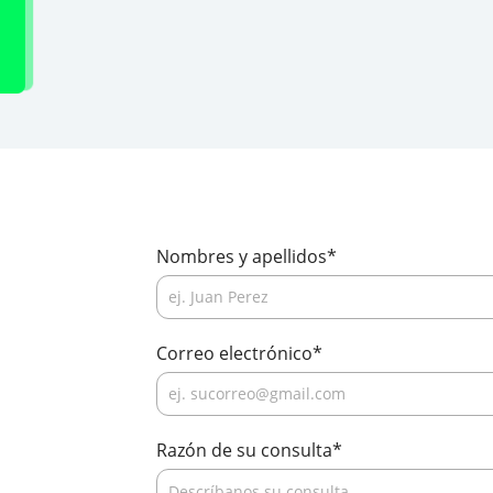
Reserve su cita con nosot
Nombres y apellidos
*
Correo electrónico
*
Razón de su consulta
*