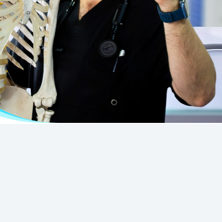
tar. Desde consultas con
, Medicina Ortomolecular y
ra natural y efectiva.