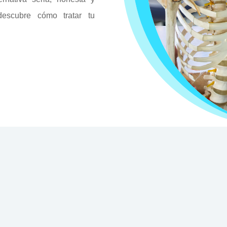
descubre cómo tratar tu
Nuestros Servicios
cemos una variedad de servicios personalizados para su bienes
 medicina alternativa, hasta tratamientos como Terapia Neural
hoque. Estamos aquí para ayudarlo a mejorar su salud de mane